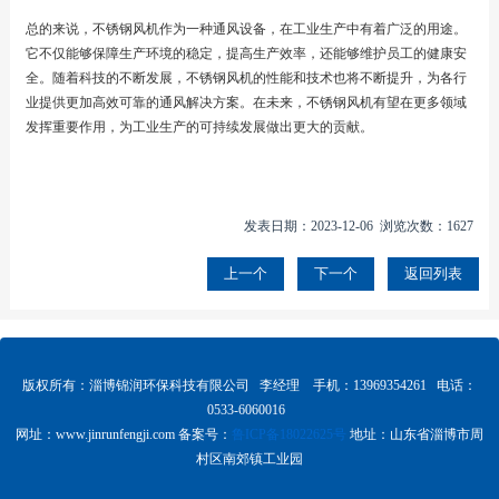
总的来说，不锈钢风机作为一种通风设备，在工业生产中有着广泛的用途。
它不仅能够保障生产环境的稳定，提高生产效率，还能够维护员工的健康安
全。随着科技的不断发展，不锈钢风机的性能和技术也将不断提升，为各行
业提供更加高效可靠的通风解决方案。在未来，不锈钢风机有望在更多领域
发挥重要作用，为工业生产的可持续发展做出更大的贡献。
发表日期：2023-12-06 浏览次数：1627
上一个
下一个
返回列表
版权所有：淄博锦润环保科技有限公司 李经理 手机：13969354261 电话：
0533-6060016
网址：www.
jinrunfengji.com
备案号：
鲁ICP备18022625号
地址：山东省淄博市周
村区南郊镇工业园