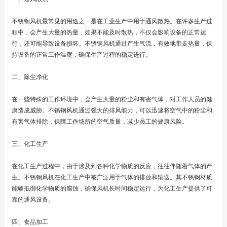
不锈钢风机最常见的用途之一是在工业生产中用于通风散热。在许多生产过
程中，会产生大量的热量，如果不能及时散热，不仅会影响设备的正常运
行，还可能导致设备损坏。不锈钢风机通过产生气流，有效地带走热量，保
持设备的正常工作温度，确保生产过程的稳定进行。
二、除尘净化
在一些特殊的工作环境中，会产生大量的粉尘和有害气体，对工作人员的健
康造成威胁。不锈钢风机通过强大的排风能力，可以迅速将空气中的粉尘和
有害气体排除，保障工作场所的空气质量，减少员工的健康风险。
三、化工生产
在化工生产过程中，由于涉及到各种化学物质的反应，往往伴随着气体的产
生。不锈钢风机在化工生产中被广泛用于气体的排放和输送。其不锈钢材质
能够抵御化学物质的腐蚀，确保风机长时间稳定运行，为化工生产提供了可
靠的通风设备。
四、食品加工