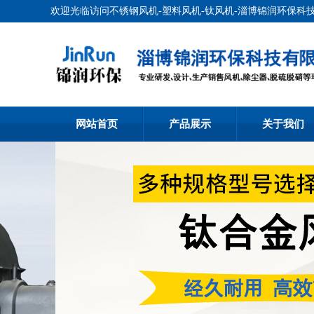
欢迎光临访问不锈钢风机-塑料风机-钛风机-淄博锦润环保科
网站首页
产品展示
关于我们