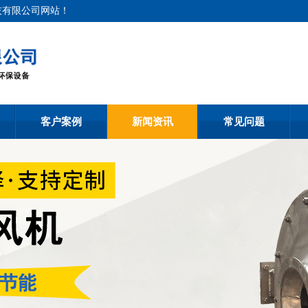
技有限公司网站！
客户案例
新闻资讯
常见问题