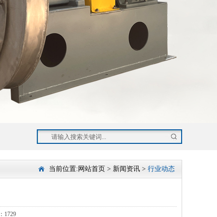
当前位置:
网站首页
>
新闻资讯
>
行业动态
1729