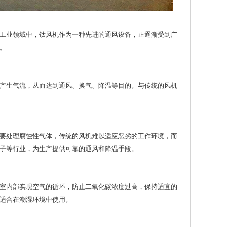
工业领域中，钛风机作为一种先进的通风设备，正逐渐受到广
。
产生气流，从而达到通风、换气、降温等目的。与传统的风机
要处理腐蚀性气体，传统的风机难以适应恶劣的工作环境，而
子等行业，为生产提供可靠的通风和降温手段。
室内部实现空气的循环，防止二氧化碳浓度过高，保持适宜的
适合在潮湿环境中使用。