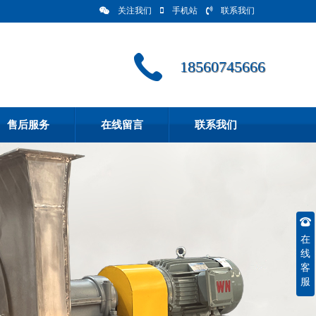
关注我们
手机站
联系我们
18560745666
售后服务
在线留言
联系我们
在
线
客
服