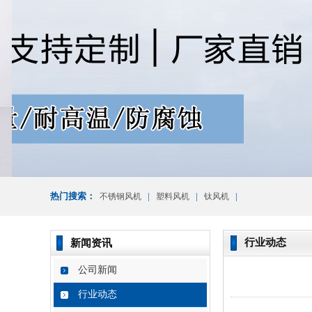
热门搜索：
|
|
|
不锈钢风机
塑料风机
钛风机
行业动态
新闻资讯
公司新闻
行业动态