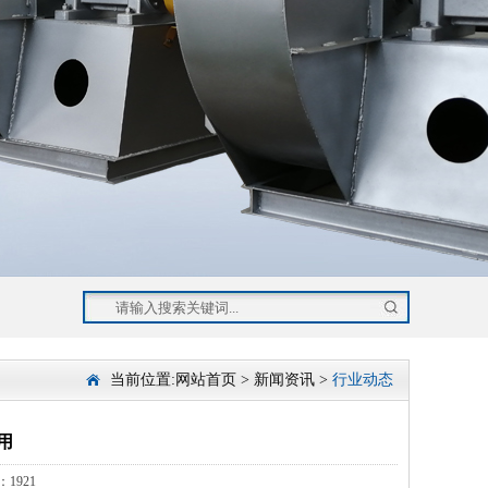
当前位置:
网站首页
>
新闻资讯
>
行业动态
用
1921