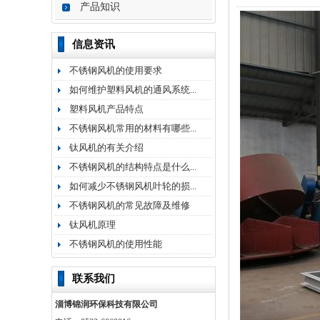
产品知识
信息资讯
不锈钢风机的使用要求
如何维护塑料风机的通风系统...
塑料风机产品特点
不锈钢风机常用的材料有哪些...
钛风机的有关介绍
不锈钢风机的结构特点是什么...
如何减少不锈钢风机叶轮的损...
不锈钢风机的常见故障及维修
钛风机原理
不锈钢风机的使用性能
联系我们
淄博锦润环保科技有限公司