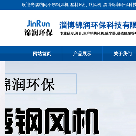
欢迎光临访问不锈钢风机-塑料风机-钛风机-淄博锦润环保科
网站首页
产品展示
关于我们