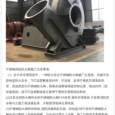
不锈钢风机防火阀施工注意事项:
（1）在中央空调系统中，一种防火安全不锈钢防火阀被广泛使用。关键不良
影响是防火安全，70℃温度断路器封闭，可连接，多用于通风空调系统风
管；其他类型为不锈钢防火阀，附着在烟雾探测器控制位置，电动封闭（防
排烟系统）或70℃温度断路器主要用于通风空调系统的风管。
(2)注意全积防火阀和全积不锈钢防火阀FAS体系.通风空调系统.只有将消防安
全电与土建工程连接起来，才能更强地保证系统接。
(3)不锈钢防火阀和排风机.消防排烟风机互锁，特别是280℃有些不锈钢防火
阀在设计图纸上不画平面图，只在设计理念上注明，施工过程中非常随意漏