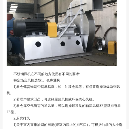
不锈钢风机在不同的地方使用有不同的要求:
特定场合风机选型1。仓库通风
1)看仓储货物是否易燃易爆，如：油漆仓库等，有必要选择防爆系列风
机。
2)看噪声要求凹凸，可选择屋顶风机或环保离心风机。
3)看仓库空气所需的通风量，可以选择最常见的轴流风机SF型或排电扇
FA型。
2.厨房排风
1)关于室内直排油烟的厨房(即室内墙上的排气口)，可根据油烟的大小选