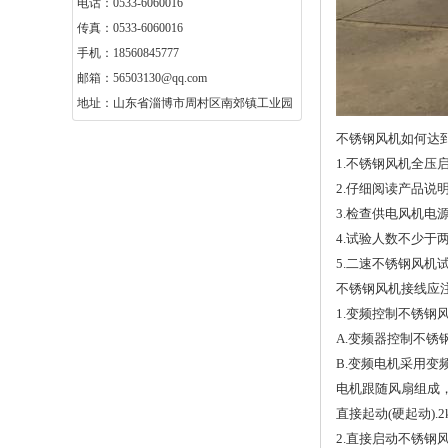
电话：0533-6060016
传真：0533-6060016
手机：18560845777
邮箱：56503130@qq.com
地址：山东省淄博市周村区南郊镇工业园
不锈钢风机如何达
1.不锈钢风机全压
2.仔细阅读产品说
3.检查供电风机
4.试验人数不少于
5.二速不锈钢风
不锈钢风机接线应
1.变频控制不锈钢
A.变频器控制不锈
B.变频电机采用变
电机跟随风扇组成，
直接起动(硬起动).
2.直接启动不锈钢