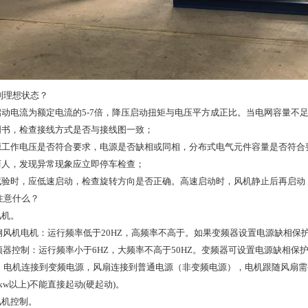
到理想状态？
启动电流为额定电流的5-7倍，降压启动扭矩与电压平方成正比。当电网容量不
明书，检查接线方式是否与接线图一致；
电源工作电压是否符合要求，电源是否缺相或同相，分布式电气元件容量是否符合
两人，发现异常现象应立即停车检查；
机试验时，应低速启动，检查旋转方向是否正确。高速启动时，风机静止后再启
注意什么？
风机。
钢风机电机：运行频率低于20HZ，高频率不高于。如果变频器设置电源缺相保
频器控制：运行频率小于6HZ，大频率不高于50HZ。变频器可设置电源缺相
电机连接到变频电源，风扇连接到普通电源（非变频电源），电机跟随风扇需要同时
2kw以上)不能直接起动(硬起动)。
风机控制。