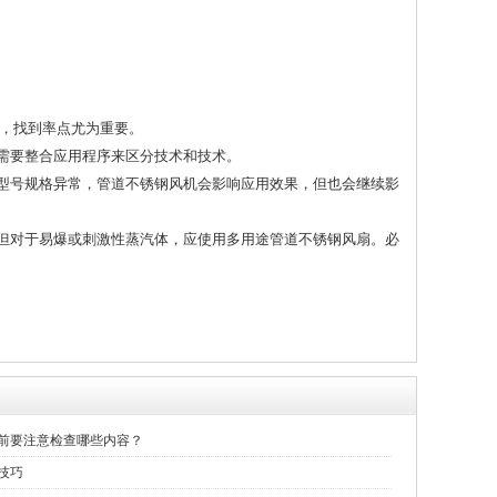
行，找到率点尤为重要。
们需要整合应用程序来区分技术和技术。
致型号规格异常，管道不锈钢风机会影响应用效果，但也会继续影
，但对于易爆或刺激性蒸汽体，应使用多用途管道不锈钢风扇。必
前要注意检查哪些内容？
技巧