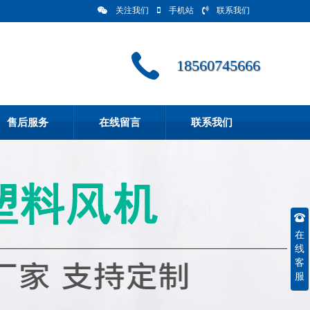
关注我们
手机站
联系我们
18560745666
售后服务
在线留言
联系我们
在
线
客
服