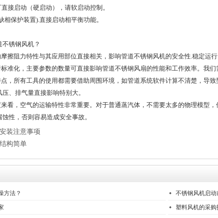
电机可直接启动（硬启动），请软启动控制。
缺相保护装置).直接启动相平衡功能。
。
道不锈钢风机？
机的摩擦阻力特性与其应用部位直接相关，影响管道不锈钢风机的安全性.稳定运
进行标准化，主要参数的数量可直接影响管道不锈钢风扇的性能和工作效率。我
的特点，所有工具的使用都需要借助周围环境，如管道系统软件计算不清楚，导
风压、排气量直接影响特别大。
角度来看，空气的运输特性非常重要。对于普通蒸汽体，不需要太多的物理模型
腐蚀性，否则容易造成安全事故。
安装注意事项
结构简单
噪方法？
不锈钢风机启动
家
塑料风机的采购