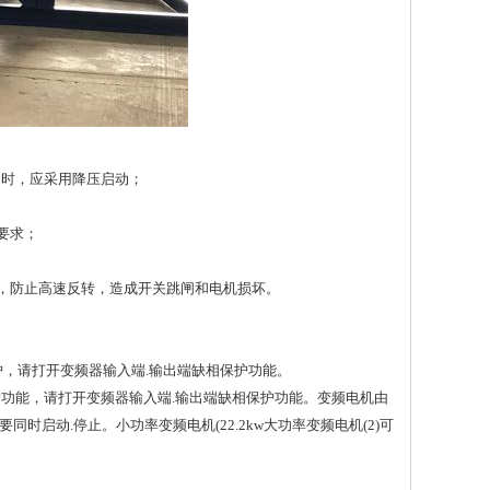
足时，应采用降压启动；
要求；
动，防止高速反转，造成开关跳闸和电机损坏。
护，请打开变频器输入端.输出端缺相保护功能。
保护功能，请打开变频器输入端.输出端缺相保护功能。变频电机由
启动.停止。小功率变频电机(22.2kw大功率变频电机(2)可