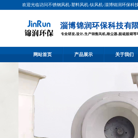
欢迎光临访问不锈钢风机-塑料风机-钛风机-淄博锦润环保科
网站首页
产品展示
关于我们