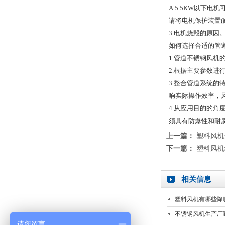
A.5.5KW以下
请将电机保护装置(
3.电机烧毁的原因
如何选择合适的管
1.管道不锈钢风
2.根据主要参数
3.整合管道系统
响实际操作效率，
4.从应用目的的
须具有防爆性和耐
上一篇：
塑料风机
下一篇：
塑料风机
相关信息
塑料风机有哪些降
不锈钢风机生产厂
请您留言