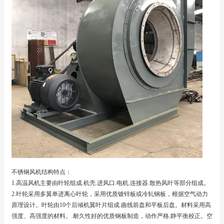
不锈钢风机结构特点：
1.高温风机主要由叶轮组成.机壳.进风口.电机.连接器.散热风叶等部分组成。
2.叶轮采用多翼单进离心叶轮，采用优质镀锌板或冷轧钢板，根据空气动力
原理设计。叶轮由10个后倾机翼叶片组成.曲线前盘和平板后盘。材料采用高
强度、高强度的材料。.耐久性好的优质钢板制造，动作严格.静平衡校正。空