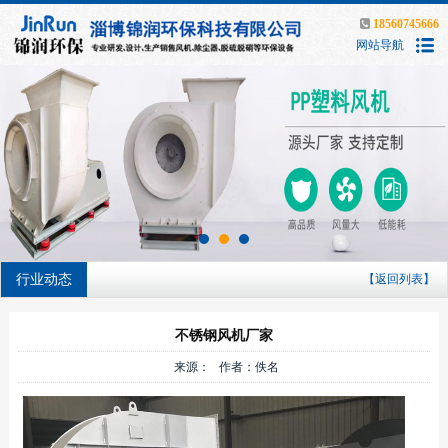
18560745666
网站导航
行业动态
【返回列表】
不锈钢风机厂家
来源： 作者：佚名