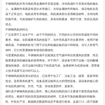
不锈钢风机外壳与电机用金属铸件安装连接。冷却风扇叶片安装在电机轴头
上。金属铸件表面设有进出水管接口，冷却金属铸件和轴头，保证电机在高
温下正常运行。电机采用专用电机，风机液体部分采用耐温材料，冷却结构
性能可靠。与其他锅炉引风机相比，具有结构紧凑、维护方便、性价比高的
优点。
不锈钢风机的特点:
广泛应用于工业生产中。由于不同的特点，不同的办公空间对风扇有不同的
要求。例如，在防腐要求高的前提下，当外壳风扇不符合要求时，使用不锈
钢风扇。不锈钢风机专门用于石化和机械设备的设计和制造。当引入有害气
体时，它们对普通钢材有很强的腐蚀性。
与普通风机相比，不锈钢风扇不仅能满足空气循环和自然通风的需要，而且
能显著提高机械设备的使用寿命。对于用户，该设备可用于运输一定的酸碱
腐蚀性物质，也可运输500度以下的高温气体。如果材料为优质钛钢，宽带接
入技术温度可达1000℃以上。
不锈钢风机因其突出的优点，已应用于化工厂、冶金工业、碳黑、瓷器等制
造业。是窑尾有机废气、设备温度运输和点火的理想设备。该设备的核心部
件包括风扇叶轮、外壳、气道、传动装置部件、底座等。
扇叶是不锈钢风机的核心部件。离心风机结构的设计主要基于新型高效风机
的理论，根据不同的负荷选择相应的材料。它具有可靠的耐腐蚀性和耐热
性。叶轮生产后，根据静态数据和动态平衡进行校准。这是G5.6（高于国家