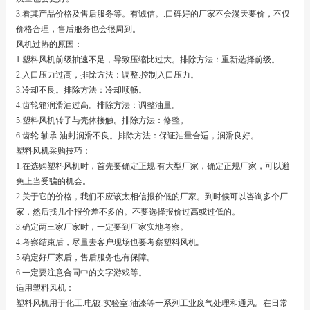
3.看其产品价格及售后服务等。有诚信。.口碑好的厂家不会漫天要价，不仅
价格合理，售后服务也会很周到。
风机过热的原因：
1.塑料风机前级抽速不足，导致压缩比过大。排除方法：重新选择前级。
2.入口压力过高，排除方法：调整.控制入口压力。
3.冷却不良。排除方法：冷却顺畅。
4.齿轮箱润滑油过高。排除方法：调整油量。
5.塑料风机转子与壳体接触。排除方法：修整。
6.齿轮.轴承.油封润滑不良。排除方法：保证油量合适，润滑良好。
塑料风机采购技巧：
1.在选购塑料风机时，首先要确定正规.有大型厂家，确定正规厂家，可以避
免上当受骗的机会。
2.关于它的价格，我们不应该太相信报价低的厂家。到时候可以咨询多个厂
家，然后找几个报价差不多的。不要选择报价过高或过低的。
3.确定两三家厂家时，一定要到厂家实地考察。
4.考察结束后，尽量去客户现场也要考察塑料风机。
5.确定好厂家后，售后服务也有保障。
6.一定要注意合同中的文字游戏等。
适用塑料风机：
塑料风机用于化工.电镀.实验室.油漆等一系列工业废气处理和通风。在日常