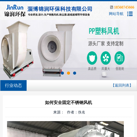
18560745666
网站导航
行业动态
【返回列表】
如何安全固定不锈钢风机
来源： 作者：佚名