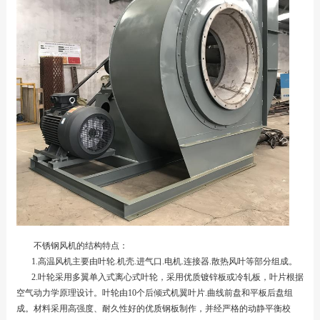
不锈钢风机的结构特点：
1.高温风机主要由叶轮.机壳.进气口.电机.连接器.散热风叶等部分组成。
2.叶轮采用多翼单入式离心式叶轮，采用优质镀锌板或冷轧板，叶片根据
空气动力学原理设计。叶轮由10个后倾式机翼叶片.曲线前盘和平板后盘组
成。材料采用高强度、耐久性好的优质钢板制作，并经严格的动静平衡校