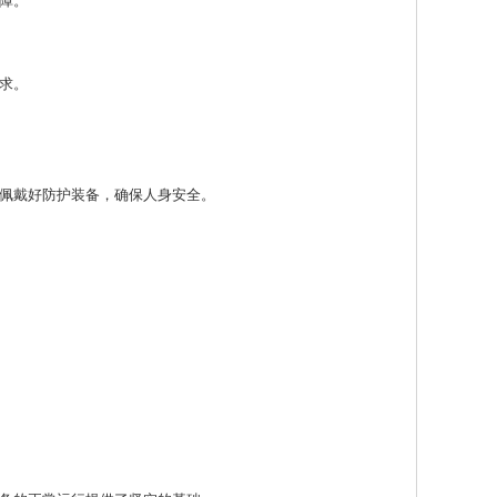
障。
求。
佩戴好防护装备，确保人身安全。