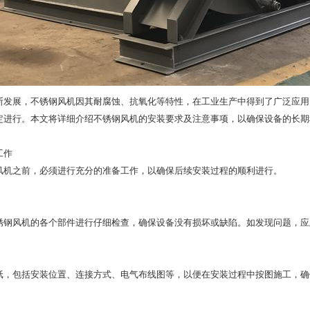
断发展，不锈钢风机因其耐腐蚀、抗氧化等特性，在工业生产中得到了广泛应用
定进行。本文将详细介绍不锈钢风机的安装要求及注意事项，以确保设备的长期
工作
风机之前，必须进行充分的准备工作，以确保后续安装过程的顺利进行。
锈钢风机的各个部件进行仔细检查，确保设备没有损坏或缺陷。如发现问题，应
纸，包括安装位置、连接方式、电气布线图等，以便在安装过程中按图施工，确