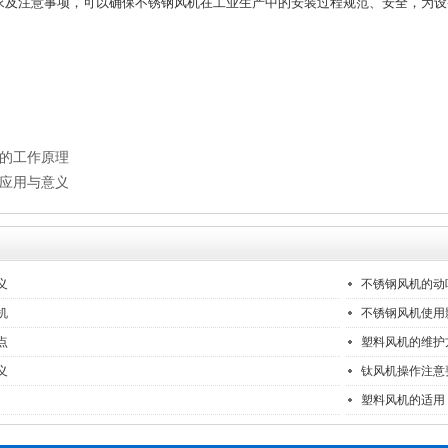
求及注意事项，可以确保不锈钢风机在工业生产中的安装过程规范、安全，为设
的工作原理
应用与意义
义
不锈钢风机的动
机
不锈钢风机使用
点
塑料风机的维护
义
钛风机操作注意
塑料风机的适用