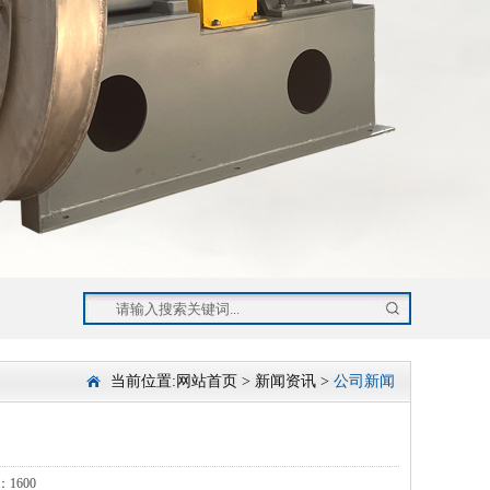
当前位置:
网站首页
>
新闻资讯
>
公司新闻
1600