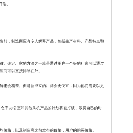
开裂。
售前，制造商应有专人解释产品，包括生产材料、产品特点和
难。确定厂家的方法之一就是通过用户一个好的厂家可以通过
应商可以直接排除在外。
解也会稍差。但是新成立的厂商会更便宜，因为他们需要以更
仓库.办公室和其他风机产品的计划将被打破，浪费自己的时
均价格，以及制造商之前发布的价格，用户的购买价格。