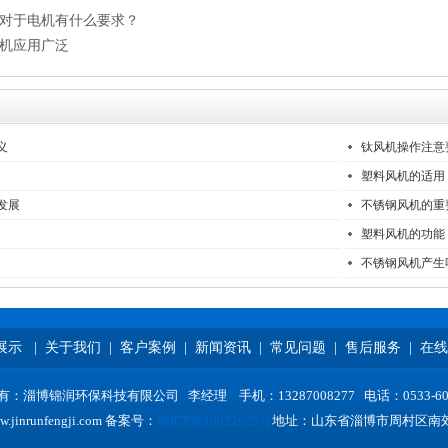
对于电机有什么要求？
机应用广泛
义
钛风机操作注意
塑料风机的适用
发展
不锈钢风机的重
塑料风机的功能
不锈钢风机产生
展示
|
关于我们
|
客户案例
|
新闻资讯
|
常见问题
|
售后服务
|
在线
：淄博锦润环保科技有限公司 李经理 手机：13287008277 电话：0533-60
w.
jinrunfengji.com
备案号：
鲁ICP备18022625号
地址：山东省淄博市周村区南