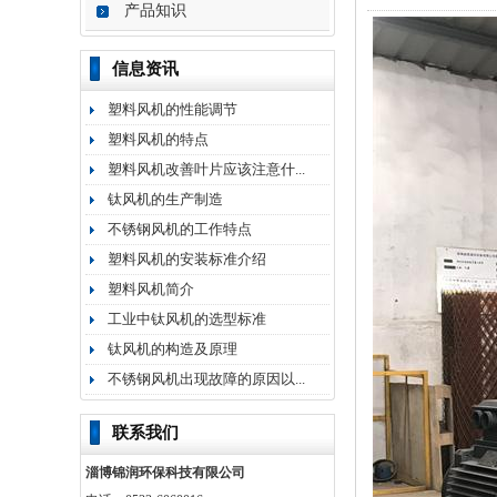
产品知识
信息资讯
塑料风机的性能调节
塑料风机的特点
塑料风机改善叶片应该注意什...
钛风机的生产制造
不锈钢风机的工作特点
塑料风机的安装标准介绍
塑料风机简介
工业中钛风机的选型标准
钛风机的构造及原理
不锈钢风机出现故障的原因以...
联系我们
淄博锦润环保科技有限公司