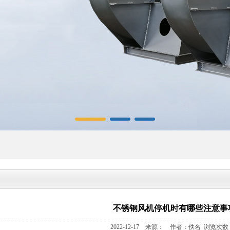
不锈钢风机停机时有哪些注意事
2022-12-17 来源： 作者：佚名 浏览次数：