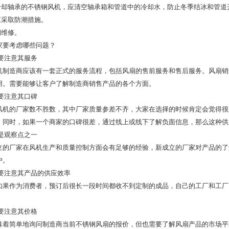
水冷却轴承的不锈钢风机，应清空轴承箱和管道中的冷却水，防止冬季结冰和管道
应采取防潮措施。
期维修。
家要考虑哪些问题？
要注意其服务
机制造商应该有一套正式的服务流程，包括风扇的售前服务和售后服务。风扇销
用。需要能够让客户了解制造商销售产品的各个方面。
要注意其口碑
风机的厂家数不胜数，其中厂家质量参差不齐，大家在选择的时候肯定会觉得很
。同时，如果一个商家的口碑很差，通过线上或线下了解负面信息，那么这种供
是观察点之一
立的厂家在风机生产和质量控制方面会有足够的经验，新成立的厂家对产品的了
户。
，要注意其产品的供应效率
如果作为消费者，预订后很长一段时间都收不到定制的成品，自己的工厂和工厂.
要注意其价格
味着简单地询问制造商当前不锈钢风扇的报价，但也需要了解风扇产品的市场平